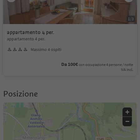
1
/
3
appartamento 4 per.
appartamento 4 per.
Massimo 4 ospiti
Da 100€
con occupazione 4 persone / notte
IVA incl.
Posizione
+
−