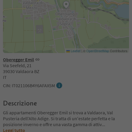
Leaflet
|
©
OpenStreetMap
Contributors
Oberegger Emil
Via Seefeld, 21
39030 Valdaora BZ
IT
CIN: IT021106B4Y6AFAX5M
Descrizione
Gli appartamenti Oberegger Emil si trova a Valdaora, Val
Pusteria dell'Alto Adige. Si tratta di un'estate perfetta e la
posizione inverno e offre una vasta gamma di attiv
...
Leggi tutto