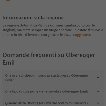
Informazioni sulla regione
La regione dolomitica Plan de Corones cambia volto con le
stagioni, ma resta sempre un luogo speciale. In estate ti muovi a
piedi o in bici, d’inverno con gli sci o le cia
...
Leggi tutto
Domande frequenti su
Oberegger
Emil
Che orari di check-in sono previsti presso Oberegger
Emil?
Che tipo di colazione viene servita a Oberegger Emil?
Quanto dista Oberegger Emil dal centro di Valdaora?