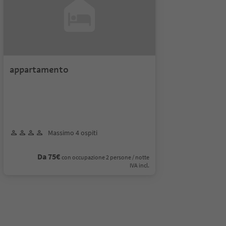
appartamento
Massimo 4 ospiti
Da 75€
con occupazione 2 persone / notte
IVA incl.