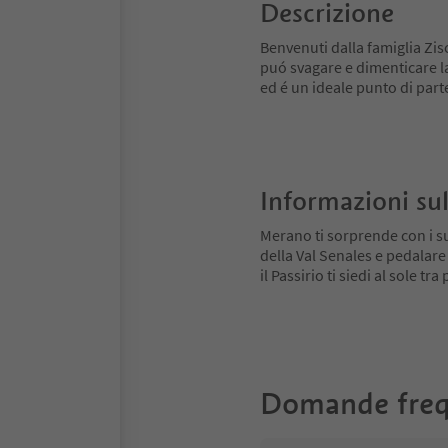
Descrizione
Benvenuti dalla famiglia Zisc
puó svagare e dimenticare la
ed é un ideale punto di parten
Informazioni sul
Merano ti sorprende con i su
della Val Senales e pedalare
il Passirio ti siedi al sole tr
Domande freq