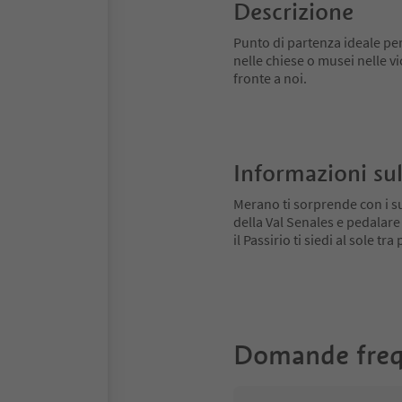
Descrizione
Punto di partenza ideale per e
nelle chiese o musei nelle v
fronte a noi.
Informazioni sul
Merano ti sorprende con i su
della Val Senales e pedalare
il Passirio ti siedi al sole tr
Domande freq