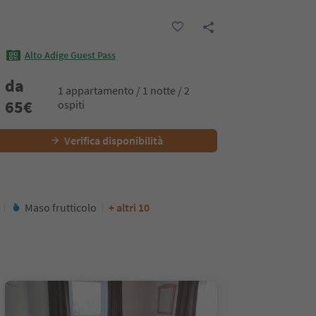
Alto Adige Guest Pass
da
1 appartamento / 1 notte / 2
65
€
ospiti
Verifica disponibilità
Maso frutticolo
+ altri 10