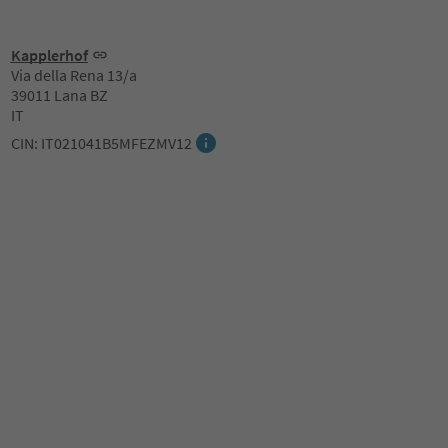
Kapplerhof
Via della Rena 13/a
39011 Lana BZ
IT
CIN: IT021041B5MFEZMV12