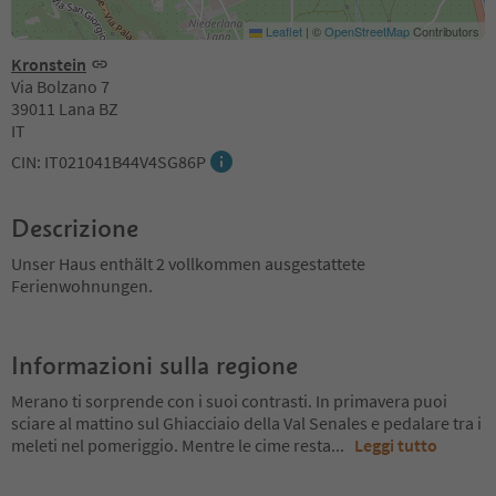
Leaflet
|
©
OpenStreetMap
Contributors
Kronstein
Via Bolzano 7
39011 Lana BZ
IT
CIN: IT021041B44V4SG86P
Descrizione
Unser Haus enthält 2 vollkommen ausgestattete
Ferienwohnungen.
Informazioni sulla regione
Merano ti sorprende con i suoi contrasti. In primavera puoi
sciare al mattino sul Ghiacciaio della Val Senales e pedalare tra i
meleti nel pomeriggio. Mentre le cime resta
...
Leggi tutto