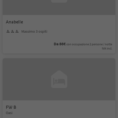
Anabelle
Massimo 3 ospiti
Da 86€
con occupazione 2 persone / notte
IVA incl.
FW B
Oasi