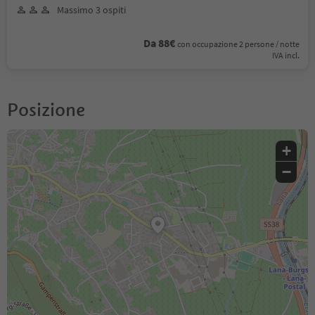
Massimo 3 ospiti
Da 88€
con occupazione 2 persone / notte
IVA incl.
Posizione
+
−