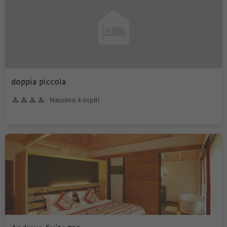
doppia piccola
Massimo 4 ospiti