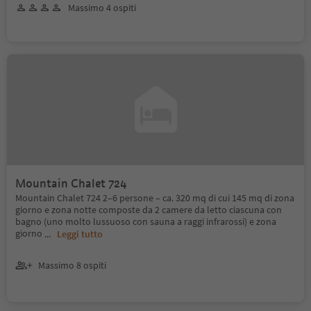
Massimo 4 ospiti
Mountain Chalet 724
Mountain Chalet 724 2–6 persone – ca. 320 mq di cui 145 mq di zona
giorno e zona notte composte da 2 camere da letto ciascuna con
bagno (uno molto lussuoso con sauna a raggi infrarossi) e zona
giorno
...
Leggi tutto
Massimo 8 ospiti