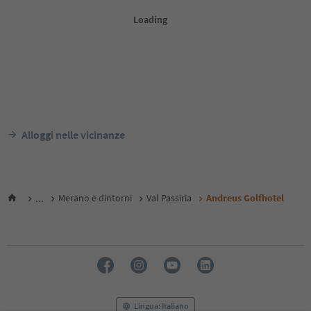
Alloggi nelle vicinanze
...
Merano e dintorni
Val Passiria
Andreus Golfhotel
Lingua: Italiano