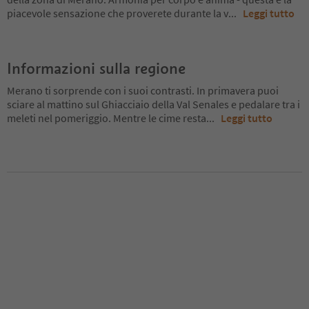
piacevole sensazione che proverete durante la v
...
Leggi tutto
Informazioni sulla regione
Merano ti sorprende con i suoi contrasti. In primavera puoi
sciare al mattino sul Ghiacciaio della Val Senales e pedalare tra i
meleti nel pomeriggio. Mentre le cime resta
...
Leggi tutto