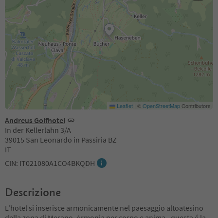
Leaflet
|
©
OpenStreetMap
Contributors
Andreus Golfhotel
In der Kellerlahn 3/A
39015 San Leonardo in Passiria BZ
IT
CIN: IT021080A1CO4BKQDH
Descrizione
L'hotel si inserisce armonicamente nel paesaggio altoatesino
della zona di Merano. Armonia per corpo e anima - questa é la