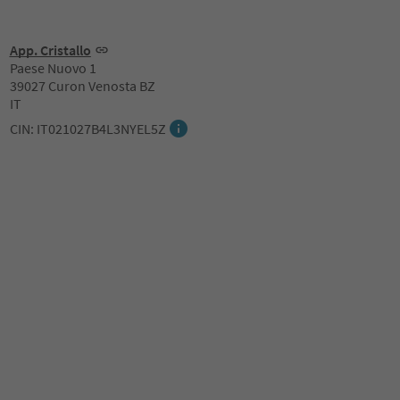
App. Cristallo
Paese Nuovo 1
39027 Curon Venosta BZ
IT
CIN: IT021027B4L3NYEL5Z