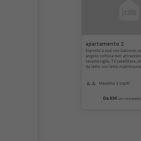
apartamento 2
Esposto a sud con balcone, s
angolo cottura ben attrezzat
lavastoviglie, TV satellitare,
da letto con letto matrimoni
Massimo 2 ospiti
Da 85€
con occupazio