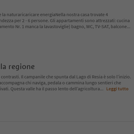
e la naturaricaricare energiaNella nostra casa trovate 4
dezza per 2 - 6 persone. Gli appartamenti sono attrezzati: cucina
tamento Nr. 1 manca la lavastoviglie) bagno, WC, TV-SAT, balcone
...
la regione
 contrasti. Il campanile che spunta dal Lago di Resia è solo l’inizio.
 accompagna chi naviga, pedala o cammina lungo sentieri che
ivati. Questa valle ha il passo lento dell’agricoltura
...
Leggi tutto