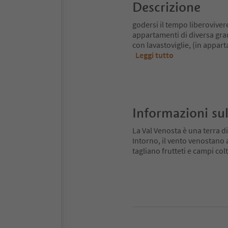
Descrizione
godersi il tempo liberoviver
appartamenti di diversa gran
con lavastoviglie, (in appar
Leggi tutto
Informazioni sul
La Val Venosta è una terra di
Intorno, il vento venostano
tagliano frutteti e campi colt