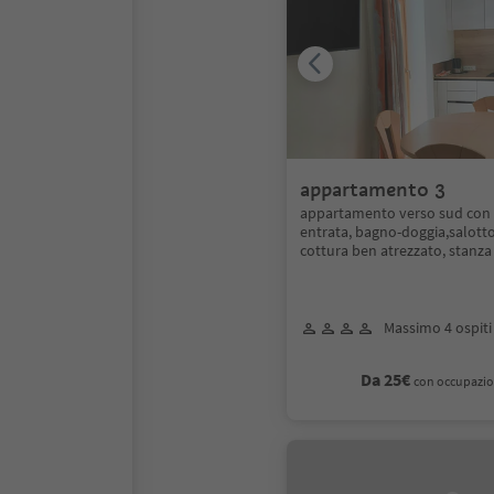
appartamento 3
appartamento verso sud con 
entrata, bagno-doggia,salott
cottura ben atrezzato, stanz
Massimo 4 ospiti
Da 25€
con occupazio