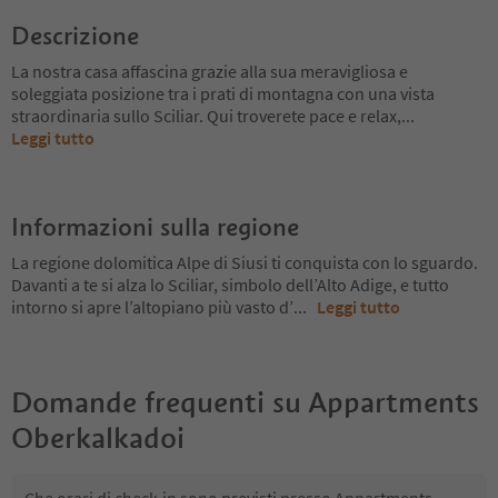
Descrizione
La nostra casa affascina grazie alla sua meravigliosa e
soleggiata posizione tra i prati di montagna con una vista
straordinaria sullo Sciliar. Qui troverete pace e relax,
...
Leggi tutto
Informazioni sulla regione
La regione dolomitica Alpe di Siusi ti conquista con lo sguardo.
Davanti a te si alza lo Sciliar, simbolo dell’Alto Adige, e tutto
intorno si apre l’altopiano più vasto d’
...
Leggi tutto
Domande frequenti su
Appartments
Oberkalkadoi
Che orari di check-in sono previsti presso Appartments