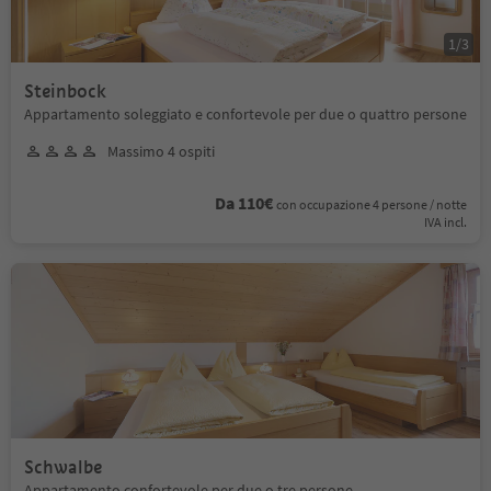
1
/
3
Steinbock
Appartamento soleggiato e confortevole per due o quattro persone
Massimo 4 ospiti
Da 110€
con occupazione 4 persone / notte
IVA incl.
Schwalbe
Appartamento confortevole per due o tre persone