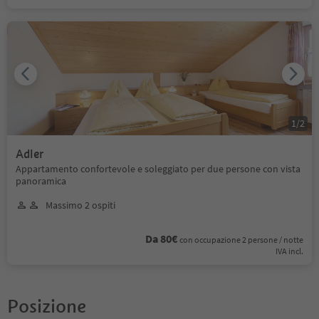
1
/
2
Adler
Appartamento confortevole e soleggiato per due persone con vista
panoramica
Massimo 2 ospiti
Da 80€
con occupazione 2 persone / notte
IVA incl.
Posizione