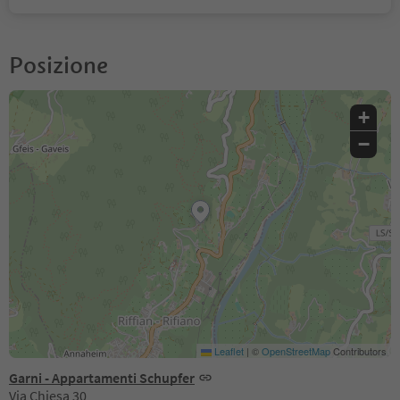
Posizione
+
−
Leaflet
|
©
OpenStreetMap
Contributors
Garni - Appartamenti Schupfer
Via Chiesa 30