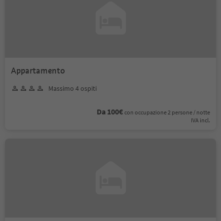
Appartamento
Massimo 4 ospiti
Da 100€
con occupazione 2 persone / notte
IVA incl.