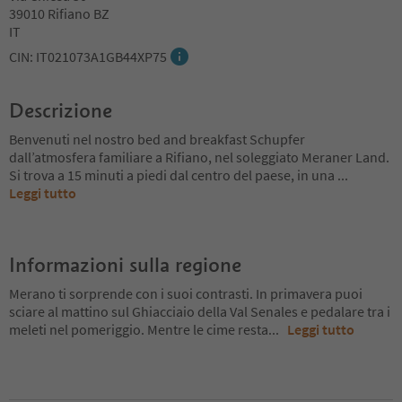
39010 Rifiano BZ
IT
CIN: IT021073A1GB44XP75
Descrizione
Benvenuti nel nostro bed and breakfast Schupfer
dall’atmosfera familiare a Rifiano, nel soleggiato Meraner Land.
Si trova a 15 minuti a piedi dal centro del paese, in una
...
Leggi tutto
Informazioni sulla regione
Merano ti sorprende con i suoi contrasti. In primavera puoi
sciare al mattino sul Ghiacciaio della Val Senales e pedalare tra i
meleti nel pomeriggio. Mentre le cime resta
...
Leggi tutto