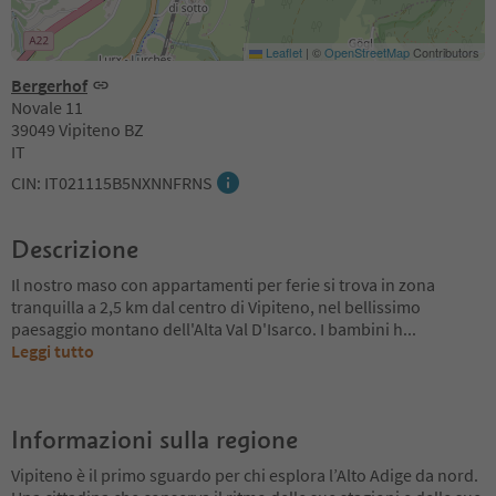
Leaflet
|
©
OpenStreetMap
Contributors
Bergerhof
Novale 11
39049 Vipiteno BZ
IT
CIN: IT021115B5NXNNFRNS
Descrizione
Il nostro maso con appartamenti per ferie si trova in zona
tranquilla a 2,5 km dal centro di Vipiteno, nel bellissimo
paesaggio montano dell'Alta Val D'Isarco. I bambini h
...
Leggi tutto
Informazioni sulla regione
Vipiteno è il primo sguardo per chi esplora l’Alto Adige da nord.