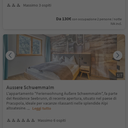
Massimo 3 ospiti
Da 130€
con occupazione 2 persone / notte
IVA incl.
1
/
7
Aussere Schwemmalm
L'appartamento "Ferienwohnung Äußere Schwemmalm", fa parte
del Residence Seebrunn, di recente apertura, situato nel paese di
Pracupola, ideale per vacanze rilassanti nelle splendide Alpi
altoatesine.
...
Leggi tutto
Massimo 6 ospiti