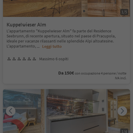
1
/
5
Kuppelwieser Alm
L'appartamento "Kuppelwieser Alm" fa parte del Residence
Seebrunn, di recente apertura, situato nel paese di Pracupola,
ideale per vacanze rilassanti nelle splendide Alpi altoatesine.
L'appartamento,
...
Leggi tutto
Massimo 6 ospiti
Da 150€
con occupazione 4 persone / notte
IVA incl.
1
/
4