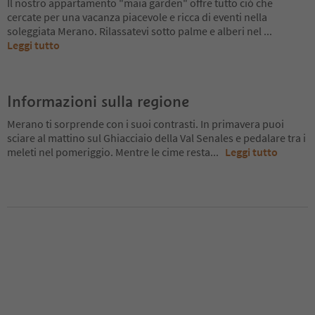
Il nostro appartamento "maia garden" offre tutto ciò che
cercate per una vacanza piacevole e ricca di eventi nella
soleggiata Merano. Rilassatevi sotto palme e alberi nel
...
Leggi tutto
Informazioni sulla regione
Merano ti sorprende con i suoi contrasti. In primavera puoi
sciare al mattino sul Ghiacciaio della Val Senales e pedalare tra i
meleti nel pomeriggio. Mentre le cime resta
...
Leggi tutto