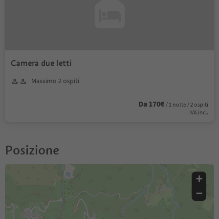
Camera due letti
Massimo 2 ospiti
Da 170€
/ 1 notte / 2 ospiti
IVA incl.
Posizione
+
−