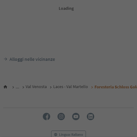
Alloggi nelle vicinanze
...
Val Venosta
Laces - Val Martello
Foresteria Schloss Gol
Lingua: Italiano