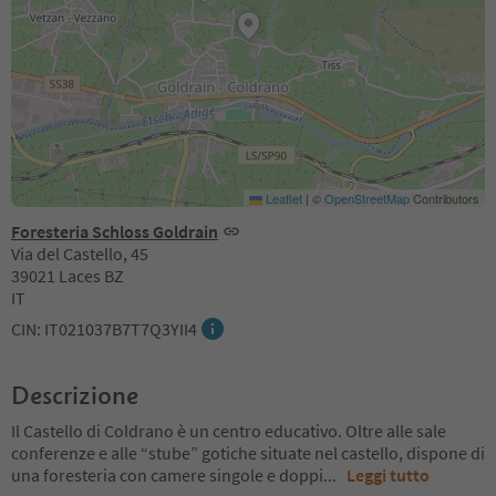
Leaflet
|
©
OpenStreetMap
Contributors
Foresteria Schloss Goldrain
Via del Castello, 45
39021 Laces BZ
IT
CIN: IT021037B7T7Q3YII4
Descrizione
Il Castello di Coldrano è un centro educativo. Oltre alle sale
conferenze e alle “stube” gotiche situate nel castello, dispone di
una foresteria con camere singole e doppi
...
Leggi tutto