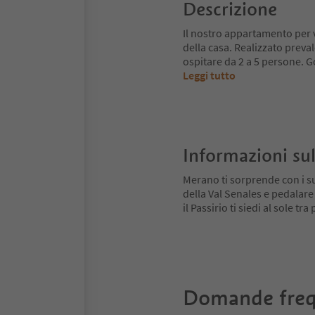
Descrizione
Il nostro appartamento per 
della casa. Realizzato preva
ospitare da 2 a 5 persone. Go
Leggi tutto
Informazioni sul
Merano ti sorprende con i su
della Val Senales e pedalare
il Passirio ti siedi al sole tr
Domande freq