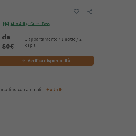
Alto Adige Guest Pass
da
1 appartamento / 1 notte / 2
80
€
ospiti
Verifica disponibilità
ntadino con animali
+ altri 9