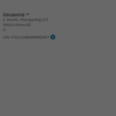
Obergasteig
S. Nicolò, Obergasteig 215
39016 Ultimo BZ
IT
CIN: IT021104B5BRNKEKK7