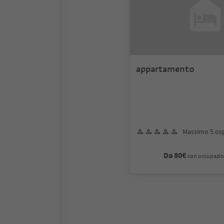
appartamento
Massimo 5 osp
Da 80€
con occupazio