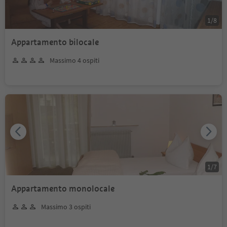
1
/
8
Appartamento bilocale
Massimo 4 ospiti
1
/
7
Appartamento monolocale
Massimo 3 ospiti