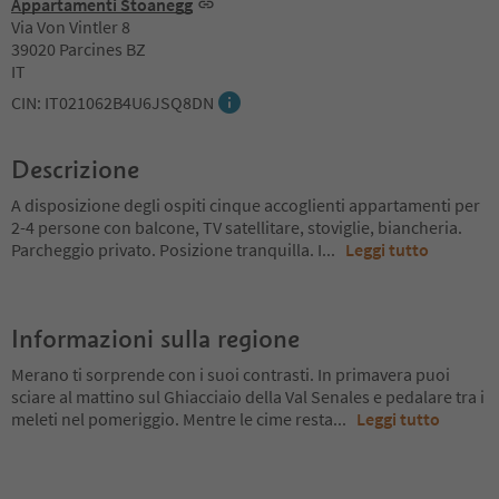
Appartamenti Stoanegg
Via Von Vintler 8
39020 Parcines BZ
IT
CIN: IT021062B4U6JSQ8DN
Descrizione
A disposizione degli ospiti cinque accoglienti appartamenti per
2-4 persone con balcone, TV satellitare, stoviglie, biancheria.
Parcheggio privato. Posizione tranquilla. I
...
Leggi tutto
Informazioni sulla regione
Merano ti sorprende con i suoi contrasti. In primavera puoi
sciare al mattino sul Ghiacciaio della Val Senales e pedalare tra i
meleti nel pomeriggio. Mentre le cime resta
...
Leggi tutto