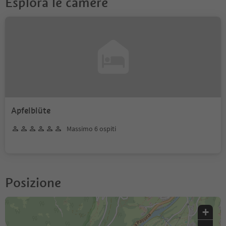
Esplora le camere
Apfelblüte
Massimo 6 ospiti
Posizione
+