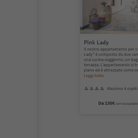
Pink Lady
Il nostro appartamento per v
Lady" è composto da due cam
una cucina-soggiorno, un ba
terrazza. L'appartamento si t
piano ed è attrezzato come s
Leggi tutto
Massimo 4 ospiti
Da 130€
con occupazio