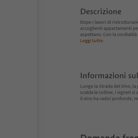
Descrizione
Dopo i lavori di ristruttura
accoglienti appartamenti pe
aspettano. Con la cordialità 
Leggi tutto
Informazioni sul
Lungo la Strada del Vino, la 
scalda le colline, i vigneti 
il vino ha radici profonde,
Domande freq