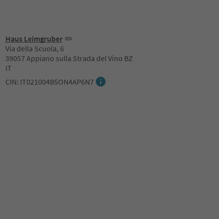
Haus Leimgruber
Via della Scuola, 6
39057 Appiano sulla Strada del Vino BZ
IT
CIN: IT021004B5ON4AP6N7