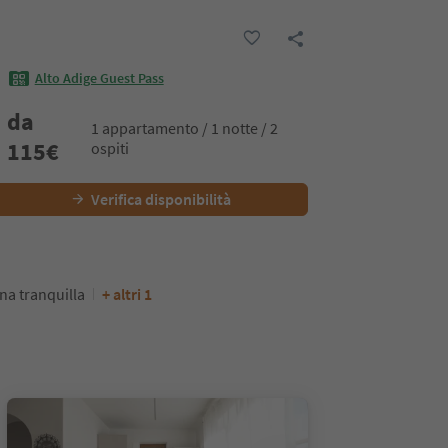
Alto Adige Guest Pass
da
1 appartamento / 1 notte / 2
115
€
ospiti
Verifica disponibilità
na tranquilla
+ altri 1