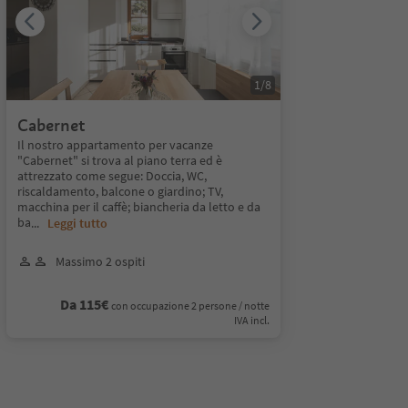
1
/
8
Cabernet
Il nostro appartamento per vacanze
"Cabernet" si trova al piano terra ed è
attrezzato come segue: Doccia, WC,
riscaldamento, balcone o giardino; TV,
macchina per il caffè; biancheria da letto e da
ba
...
Leggi tutto
Massimo 2 ospiti
Da 115€
con occupazione 2 persone / notte
IVA incl.