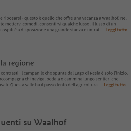
o e riposarsi - questo è quello che offre una vacanza a Waalhof. Nel
e mettervi comodi, consentirvi qualche lusso, il lusso di un
ri ospiti è a disposizione una grande stanza di intrat
...
Leggi tutto
la regione
 contrasti. Il campanile che spunta dal Lago di Resia è solo l’inizio.
 accompagna chi naviga, pedala o cammina lungo sentieri che
ivati. Questa valle ha il passo lento dell’agricoltura
...
Leggi tutto
uenti su
Waalhof