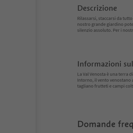
Descrizione
Rilassarsi, staccarsi da tutt
nostro grande giardino potet
silenzio assoluto. Per i nost
Informazioni sul
La Val Venosta è una terra di
Intorno, il vento venostano
tagliano frutteti e campi colt
Domande freq