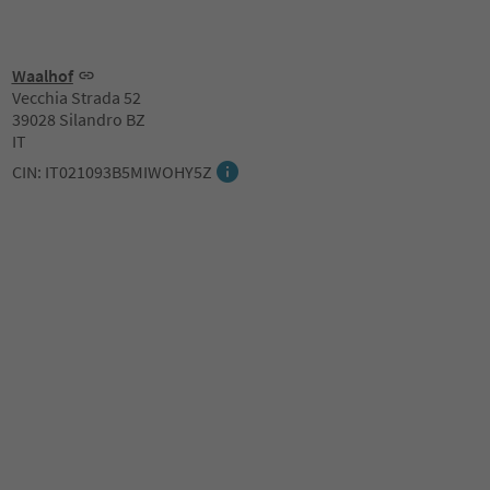
Waalhof
Vecchia Strada 52
39028 Silandro BZ
IT
CIN: IT021093B5MIWOHY5Z