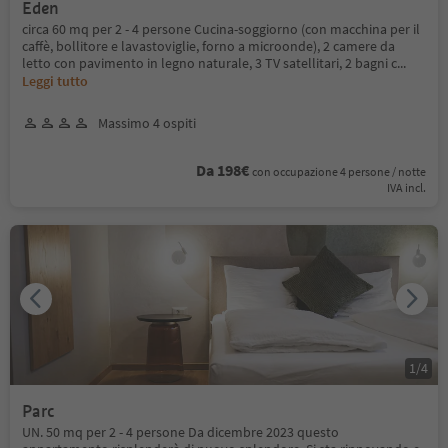
Eden
circa 60 mq per 2 - 4 persone Cucina-soggiorno (con macchina per il
caffè, bollitore e lavastoviglie, forno a microonde), 2 camere da
letto con pavimento in legno naturale, 3 TV satellitari, 2 bagni c
...
Leggi tutto
Massimo 4 ospiti
Da 198€
con occupazione 4 persone / notte
IVA incl.
1
/
4
Parc
UN. 50 mq per 2 - 4 persone Da dicembre 2023 questo