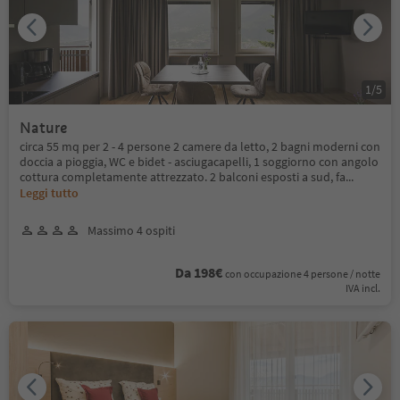
1
/
5
Nature
circa 55 mq per 2 - 4 persone 2 camere da letto, 2 bagni moderni con
doccia a pioggia, WC e bidet - asciugacapelli, 1 soggiorno con angolo
cottura completamente attrezzato. 2 balconi esposti a sud, fa
...
Leggi tutto
Massimo 4 ospiti
Da 198€
con occupazione 4 persone / notte
IVA incl.