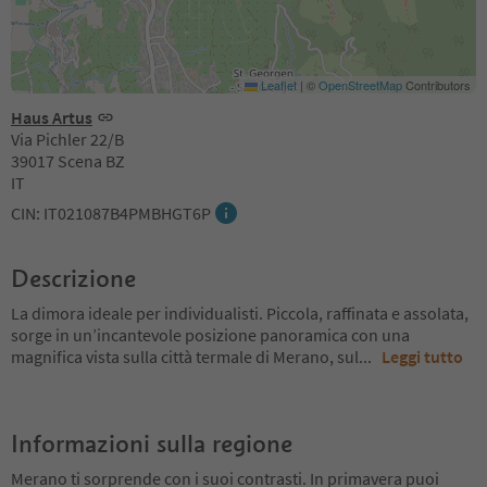
Leaflet
|
©
OpenStreetMap
Contributors
Haus Artus
Via Pichler 22/B
39017 Scena BZ
IT
CIN: IT021087B4PMBHGT6P
Descrizione
La dimora ideale per individualisti. Piccola, raffinata e assolata,
sorge in un’incantevole posizione panoramica con una
magnifica vista sulla città termale di Merano, sul
...
Leggi tutto
Informazioni sulla regione
Merano ti sorprende con i suoi contrasti. In primavera puoi