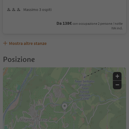
Massimo 3 ospiti
Da 138€
con occupazione 2 persone / notte
IVA incl.
Mostra altre stanze
Posizione
+
−