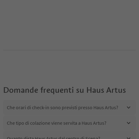
Domande frequenti su
Haus Artus
Che orari di check-in sono previsti presso Haus Artus?
Che tipo di colazione viene servita a Haus Artus?
Quanto dista Haus Artus dal centro di Scena?