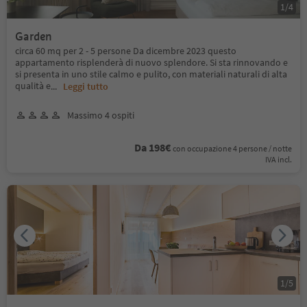
1
/
4
Garden
circa 60 mq per 2 - 5 persone Da dicembre 2023 questo
appartamento risplenderà di nuovo splendore. Si sta rinnovando e
si presenta in uno stile calmo e pulito, con materiali naturali di alta
qualità e
...
Leggi tutto
Massimo 4 ospiti
Da 198€
con occupazione 4 persone / notte
IVA incl.
1
/
5