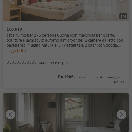
1
/
4
Luxury
circa 70 mq per 2 - 6 persone Cucina (con macchina per il caffè,
bollitore e lavastoviglie, forno a microonde), 2 camere da letto con
pavimento in legno naturale, 3 TV satellitari, 2 bagni con doccia,
...
Leggi tutto
Massimo 6 ospiti
Da 198€
con occupazione 4 persone / notte
IVA incl.