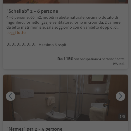
"Schellab" 2 - 6 persone
4 - 6 persone, 60 m2, mobili in abete naturale, cucinino dotato di
frigorifero, fornello (gas) e ventilatore, forno microonda, 2 camere
da letto matrimoniale, sala soggiorno con divaniletto doppio, d
...
Leggi tutto
Massimo 6 ospiti
Da 115€
con occupazione 4 persone / notte
IVA incl.
1
/
5
"Nemes" per 2 - 5 persone