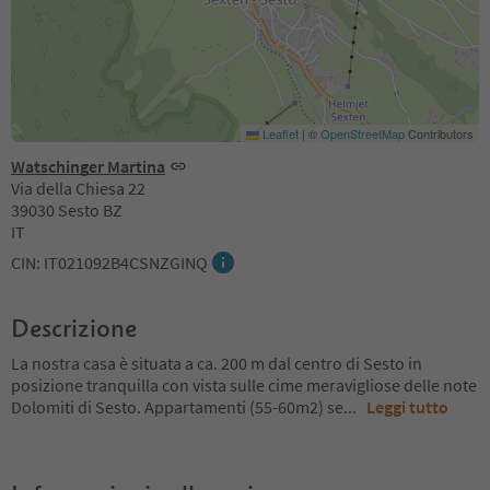
Leaflet
|
©
OpenStreetMap
Contributors
Watschinger Martina
Via della Chiesa 22
39030 Sesto BZ
IT
CIN: IT021092B4CSNZGINQ
Descrizione
La nostra casa è situata a ca. 200 m dal centro di Sesto in
posizione tranquilla con vista sulle cime meravigliose delle note
Dolomiti di Sesto. Appartamenti (55-60m2) se
...
Leggi tutto