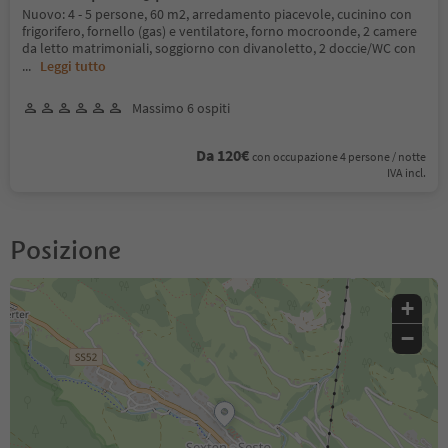
Nuovo: 4 - 5 persone, 60 m2, arredamento piacevole, cucinino con
frigorifero, fornello (gas) e ventilatore, forno mocroonde, 2 camere
da letto matrimoniali, soggiorno con divanoletto, 2 doccie/WC con
...
Leggi tutto
Massimo 6 ospiti
Da 120€
con occupazione 4 persone / notte
IVA incl.
Posizione
+
−