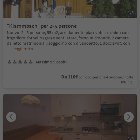
1
/
5
"Klammbach" per 2-5 persone
Nuovo: 2 - 5 persone, 55 m2, arredamento piacevole, cucinino con
frigorifero, fornello (gas) e ventilatore, forno microonde, 2 camere
da letto matrimoniali, soggiorno con divanoletto, 1 doccia/WC con
...
Leggi tutto
Massimo 5 ospiti
Da 110€
con occupazione 4 persone / notte
IVA incl.
1
/
5