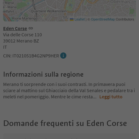
Leaflet
|
©
OpenStreetMap
Contributors
Eden Corse
Via delle Corse 110
39012 Merano BZ
IT
CIN: IT021051B4G2NP9HER
Informazioni sulla regione
Merano ti sorprende con i suoi contrasti. In primavera puoi
sciare al mattino sul Ghiacciaio della Val Senales e pedalare tra i
meleti nel pomeriggio. Mentre le cime resta
...
Leggi tutto
Domande frequenti su
Eden Corse