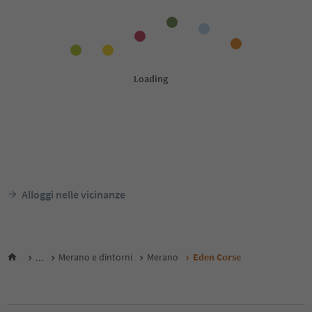
Alloggi nelle vicinanze
...
Merano e dintorni
Merano
Eden Corse