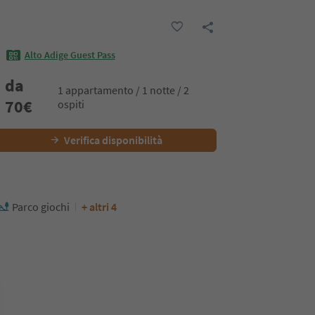
Alto Adige Guest Pass
da
1 appartamento / 1 notte / 2
70
€
ospiti
Verifica disponibilità
Parco giochi
+ altri 4