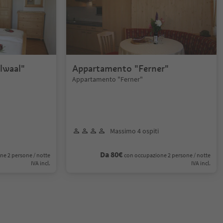
lwaal"
Appartamento "Ferner"
Appartamento "Ferner"
Massimo 4 ospiti
Da 80€
ne 2 persone / notte
con occupazione 2 persone / notte
IVA incl.
IVA incl.