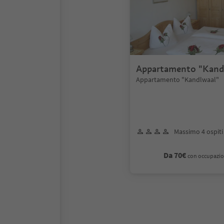
Appartamento "Kand
Appartamento "Kandlwaal"
Massimo 4 ospiti
Da 70€
con occupazio