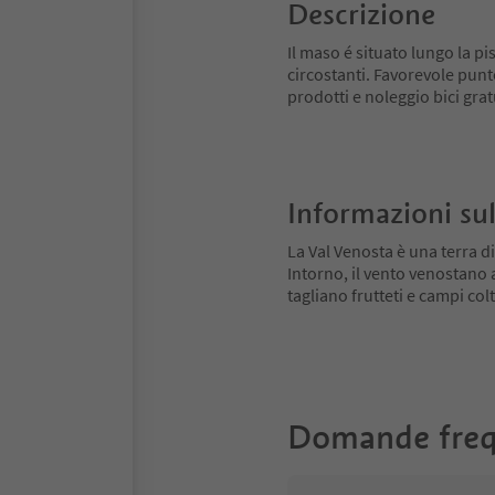
Descrizione
Il maso é situato lungo la pi
circostanti. Favorevole punto
prodotti e noleggio bici grat
Informazioni sul
La Val Venosta è una terra di
Intorno, il vento venostano
tagliano frutteti e campi colt
Domande freq