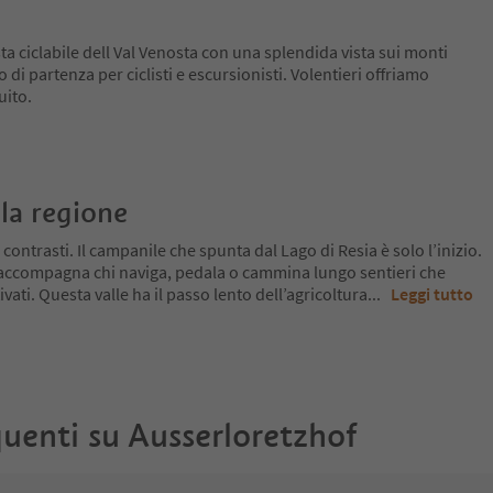
sta ciclabile dell Val Venosta con una splendida vista sui monti
 di partenza per ciclisti e escursionisti. Volentieri offriamo
uito.
la regione
 contrasti. Il campanile che spunta dal Lago di Resia è solo l’inizio.
 accompagna chi naviga, pedala o cammina lungo sentieri che
ivati. Questa valle ha il passo lento dell’agricoltura
...
Leggi tutto
uenti su
Ausserloretzhof