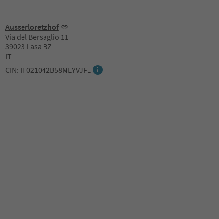
Ausserloretzhof
Via del Bersaglio 11
39023 Lasa BZ
IT
CIN: IT021042B58MEYVJFE