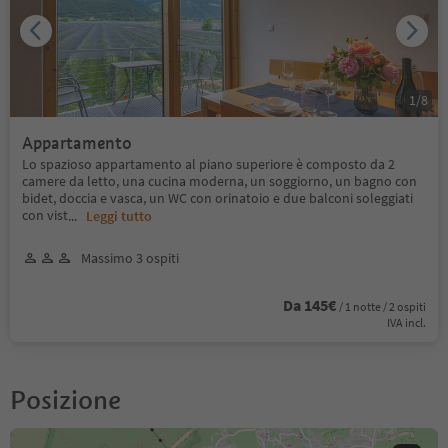
1
/
8
Appartamento
Lo spazioso appartamento al piano superiore è composto da 2
camere da letto, una cucina moderna, un soggiorno, un bagno con
bidet, doccia e vasca, un WC con orinatoio e due balconi soleggiati
con vist
...
Leggi tutto
Massimo 3 ospiti
Da 145€
/ 1 notte / 2 ospiti
IVA incl.
Posizione