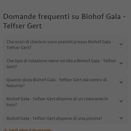
Domande frequenti su
Biohof Gala -
Telfser Gert
Che orari di check-in sono previsti presso Biohof Gala -
Telfser Gert?
Che tipo di colazione viene servita a Biohof Gala - Telfser
Gert?
Quanto dista Biohof Gala - Telfser Gert dal centro di
Naturno?
Biohof Gala - Telfser Gert dispone di un ristorante in
loco?
Biohof Gala - Telfser Gert dispone di una piscina?
Vedi altre
3
domande