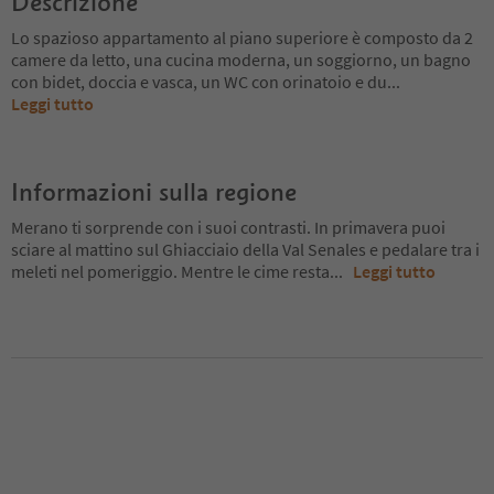
Descrizione
Lo spazioso appartamento al piano superiore è composto da 2
camere da letto, una cucina moderna, un soggiorno, un bagno
con bidet, doccia e vasca, un WC con orinatoio e du
...
Leggi tutto
Informazioni sulla regione
Merano ti sorprende con i suoi contrasti. In primavera puoi
sciare al mattino sul Ghiacciaio della Val Senales e pedalare tra i
meleti nel pomeriggio. Mentre le cime resta
...
Leggi tutto