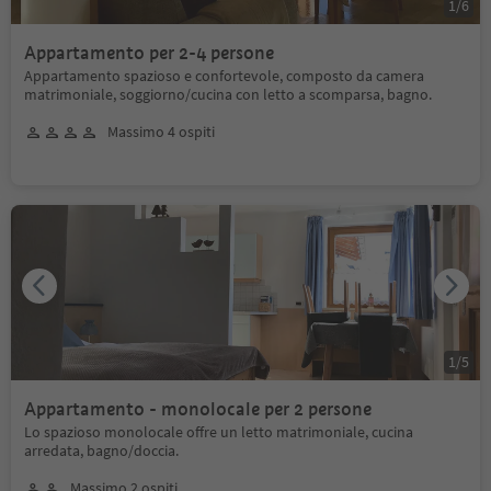
1
/
6
Appartamento per 2-4 persone
Appartamento spazioso e confortevole, composto da camera
matrimoniale, soggiorno/cucina con letto a scomparsa, bagno.
Massimo 4 ospiti
1
/
5
Appartamento - monolocale per 2 persone
Lo spazioso monolocale offre un letto matrimoniale, cucina
arredata, bagno/doccia.
Massimo 2 ospiti