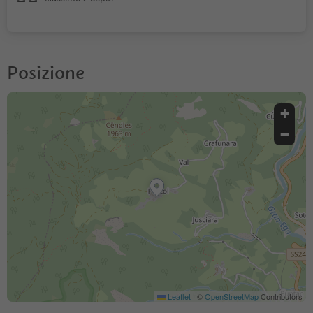
Posizione
+
−
Leaflet
|
©
OpenStreetMap
Contributors