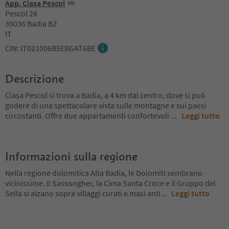
App. Ciasa Pescol
Pescol 28
39036 Badia BZ
IT
CIN: IT021006B5EBGAT6BE
Descrizione
Ciasa Pescol si trova a Badia, a 4 km dal centro, dove si può
godere di una spettacolare vista sulle montagne e sui paesi
circostanti. Offre due appartamenti confortevoli
...
Leggi tutto
Informazioni sulla regione
Nella regione dolomitica Alta Badia, le Dolomiti sembrano
vicinissime. Il Sassongher, la Cima Santa Croce e il Gruppo del
Sella si alzano sopra villaggi curati e masi anti
...
Leggi tutto