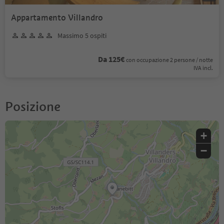
Appartamento Villandro
Massimo 5 ospiti
Da 125€
con occupazione 2 persone / notte
IVA incl.
Posizione
+
−