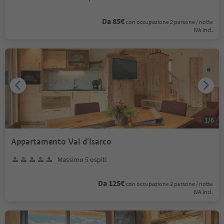
Da 85€
con occupazione 2 persone / notte
IVA incl.
1
/
6
Appartamento Val d'Isarco
Massimo 5 ospiti
Da 125€
con occupazione 2 persone / notte
IVA incl.