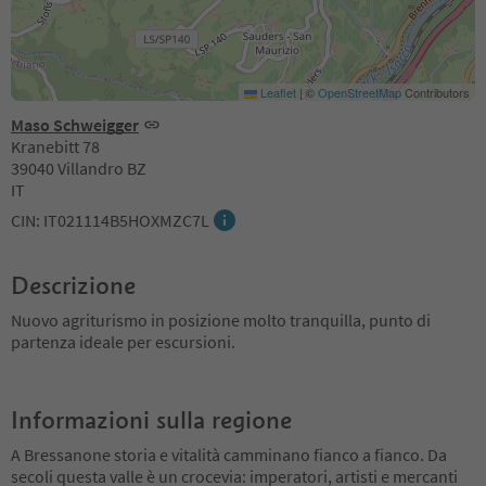
Leaflet
|
©
OpenStreetMap
Contributors
Maso Schweigger
Kranebitt 78
39040 Villandro BZ
IT
CIN: IT021114B5HOXMZC7L
Descrizione
Nuovo agriturismo in posizione molto tranquilla, punto di
partenza ideale per escursioni.
Informazioni sulla regione
A Bressanone storia e vitalità camminano fianco a fianco. Da
secoli questa valle è un crocevia: imperatori, artisti e mercanti