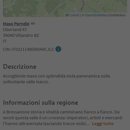
Leaflet
|
©
OpenStreetMap
Contributors
Maso Parndle
Oberland 47
39040 Villandro BZ
IT
CIN: IT021114B5RVARCJLC
Descrizione
Accogliente maso con splendida vista panoramica sulla
sottostante valle isarco.
Informazioni sulla regione
A Bressanone storia e vitalità camminano fianco a fianco. Da
secoli questa valle è un crocevia: imperatori, artisti e mercanti
l’hanno attraversata lasciando tracce visibi
...
Leggi tutto