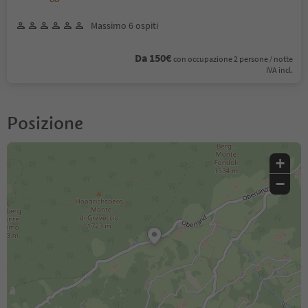
Massimo 6 ospiti
Da 150€
con occupazione 2 persone / notte
IVA incl.
Posizione
+
−