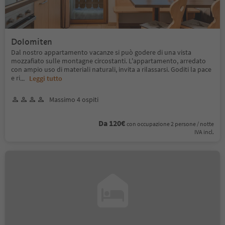
Dolomiten
Dal nostro appartamento vacanze si può godere di una vista
mozzafiato sulle montagne circostanti. L'appartamento, arredato
con ampio uso di materiali naturali, invita a rilassarsi. Goditi la pace
e ri
...
Leggi tutto
Massimo 4 ospiti
Da 120€
con occupazione 2 persone / notte
IVA incl.