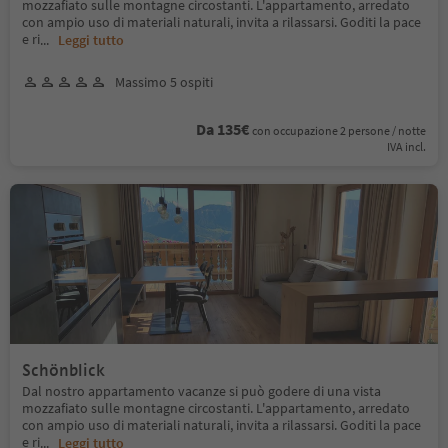
mozzafiato sulle montagne circostanti. L'appartamento, arredato
con ampio uso di materiali naturali, invita a rilassarsi. Goditi la pace
e ri
...
Leggi tutto
Massimo 5 ospiti
Da 135€
con occupazione 2 persone / notte
IVA incl.
Schönblick
Dal nostro appartamento vacanze si può godere di una vista
mozzafiato sulle montagne circostanti. L'appartamento, arredato
con ampio uso di materiali naturali, invita a rilassarsi. Goditi la pace
e ri
...
Leggi tutto