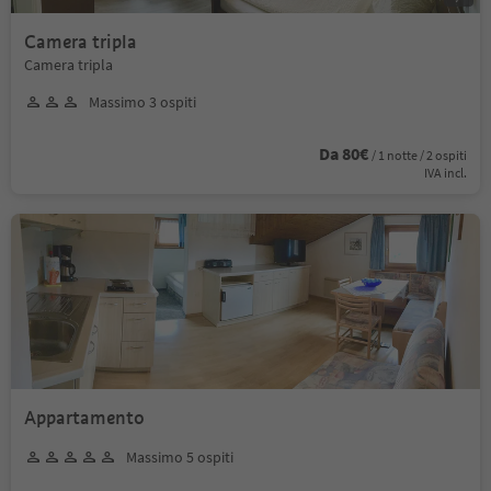
Camera tripla
Camera tripla
Massimo 3 ospiti
Da 80€
/ 1 notte / 2 ospiti
IVA incl.
Appartamento
Massimo 5 ospiti