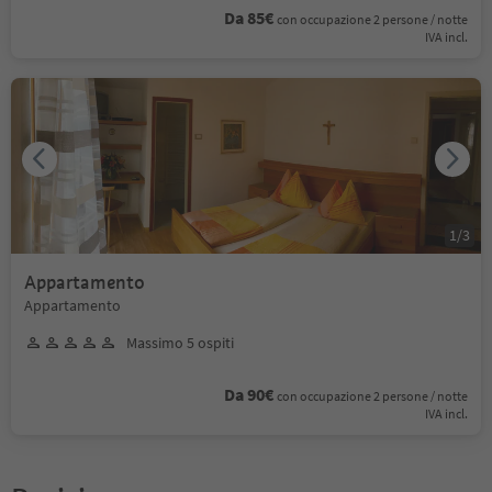
Da 85€
con occupazione 2 persone / notte
IVA incl.
1
/
3
Appartamento
Appartamento
Massimo 5 ospiti
Da 90€
con occupazione 2 persone / notte
IVA incl.