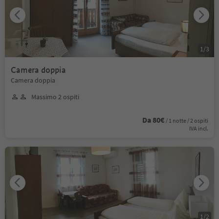
1
/
3
Camera doppia
Camera doppia
Massimo 2 ospiti
Da 80€
/ 1 notte / 2 ospiti
IVA incl.
1
/
2