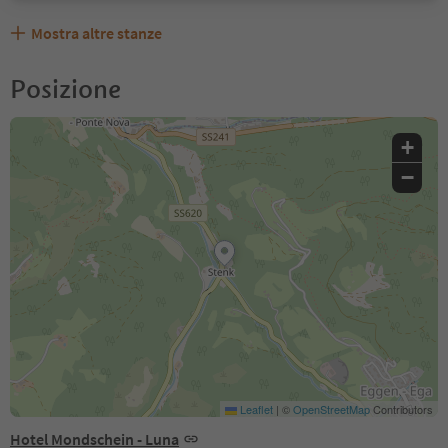
Mostra altre stanze
Posizione
+
−
Leaflet
|
©
OpenStreetMap
Contributors
Hotel Mondschein - Luna