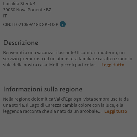
Localita Stenk 4
39050 Nova Ponente BZ
IT
CIN: IT021059A18DGKFO3P
Descrizione
Benvenuti a una vacanza rilassante! Il comfort moderno, un
servizio premuroso ed un atmosfera familiare caratterizzano lo
stile della nostra casa. Molti piccoli particolar
...
Leggi tutto
Informazioni sulla regione
Nella regione dolomitica Val d'Ega ogni vista sembra uscita da
una storia. Il Lago di Carezza cambia colore con la luce, e la
leggenda racconta che sia nato da un arcobale
...
Leggi tutto