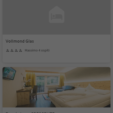
Vollmond Glas
Massimo 4 ospiti