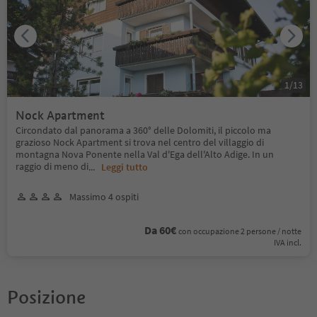
1
/
13
Nock Apartment
Circondato dal panorama a 360° delle Dolomiti, il piccolo ma
grazioso Nock Apartment si trova nel centro del villaggio di
montagna Nova Ponente nella Val d'Ega dell'Alto Adige. In un
raggio di meno di
...
Leggi tutto
Massimo 4 ospiti
Da 60€
con occupazione 2 persone / notte
IVA incl.
Posizione