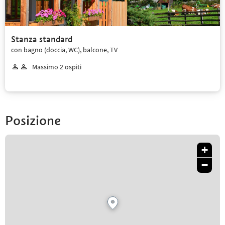
Stanza standard
con bagno (doccia, WC), balcone, TV
Massimo 2 ospiti
Posizione
+
−