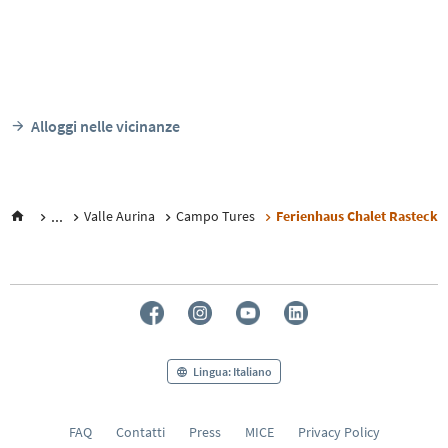
Alloggi nelle vicinanze
...
Valle Aurina
Campo Tures
Ferienhaus Chalet Rasteck
Lingua: Italiano
FAQ
Contatti
Press
MICE
Privacy Policy