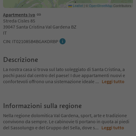
Leaflet
|
©
OpenStreetMap
Contributors
Apartments Ivo
Streda Cisles 85
39047 Santa Cristina Val Gardena BZ
IT
CIN: IT021085B4BGAKDRBP
Descrizione
La nostra casa si trova sul lato soleggiato di Santa Cristina, a
pochi passi dal centro del paese! I due appartamenti nuovi e
confortevoli offrono una sistemazione ideale
...
Leggi tutto
Informazioni sulla regione
Nella regione dolomitica Val Gardena, sport, arte e tradizione
convivono da sempre. Le cabinovie ti portano in quota ai piedi
del Sassolungo e del Gruppo del Sella, dove s
...
Leggi tutto