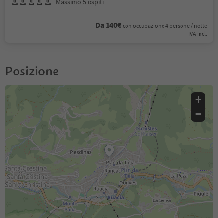
Massimo 5 ospiti
Da 140€
con occupazione 4 persone / notte
IVA incl.
Posizione
+
−