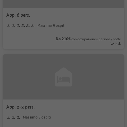
App. 6 pers.
Massimo 6 ospiti
Da 210€
con occupazione 6 persone / notte
IVA incl.
App. 2-3 pers.
Massimo 3 ospiti