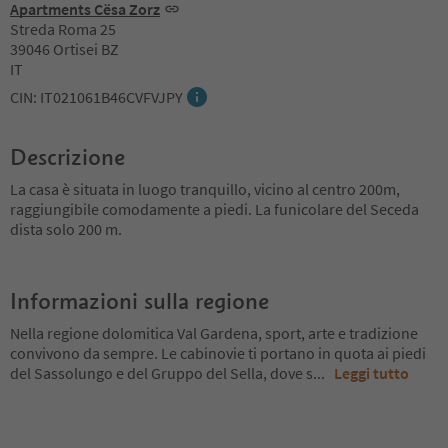
Apartments Cësa Zorz
Streda Roma 25
39046 Ortisei BZ
IT
CIN: IT021061B46CVFVJPY
Descrizione
La casa è situata in luogo tranquillo, vicino al centro 200m,
raggiungibile comodamente a piedi. La funicolare del Seceda
dista solo 200 m.
Informazioni sulla regione
Nella regione dolomitica Val Gardena, sport, arte e tradizione
convivono da sempre. Le cabinovie ti portano in quota ai piedi
del Sassolungo e del Gruppo del Sella, dove s
...
Leggi tutto