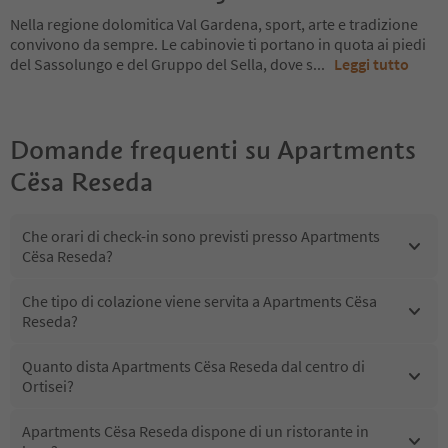
Nella regione dolomitica Val Gardena, sport, arte e tradizione
convivono da sempre. Le cabinovie ti portano in quota ai piedi
del Sassolungo e del Gruppo del Sella, dove s
...
Leggi tutto
Domande frequenti su
Apartments
Cësa Reseda
Che orari di check-in sono previsti presso Apartments
Cësa Reseda?
Che tipo di colazione viene servita a Apartments Cësa
Reseda?
Quanto dista Apartments Cësa Reseda dal centro di
Ortisei?
Apartments Cësa Reseda dispone di un ristorante in