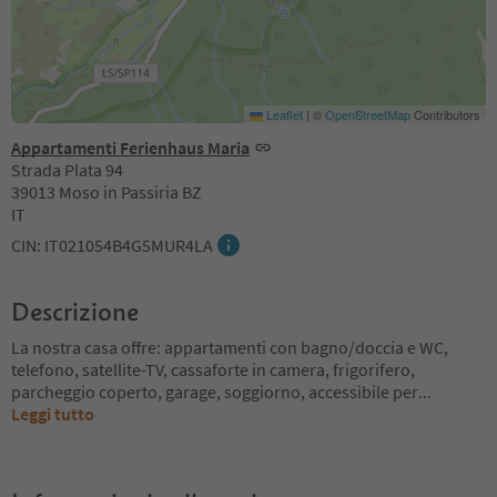
Leaflet
|
©
OpenStreetMap
Contributors
Appartamenti Ferienhaus Maria
Strada Plata 94
39013 Moso in Passiria BZ
IT
CIN: IT021054B4G5MUR4LA
Descrizione
La nostra casa offre: appartamenti con bagno/doccia e WC,
telefono, satellite-TV, cassaforte in camera, frigorifero,
parcheggio coperto, garage, soggiorno, accessibile per
...
Leggi tutto