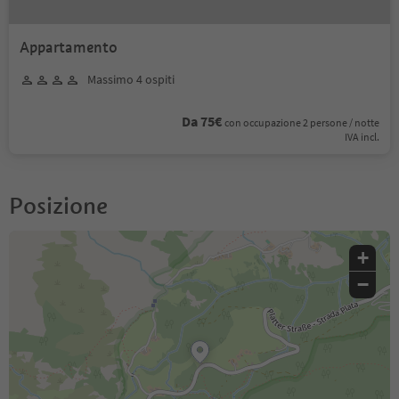
Appartamento
Massimo 4 ospiti
Da 75€
con occupazione 2 persone / notte
IVA incl.
Posizione
+
−