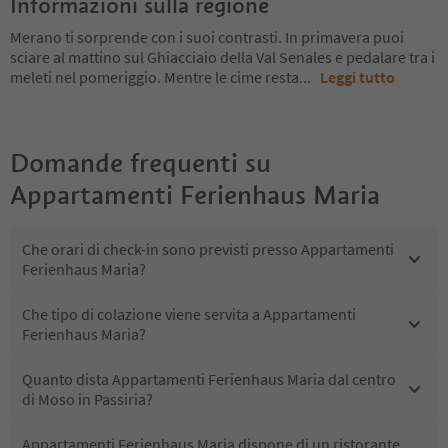
Informazioni sulla regione
Merano ti sorprende con i suoi contrasti. In primavera puoi
sciare al mattino sul Ghiacciaio della Val Senales e pedalare tra i
meleti nel pomeriggio. Mentre le cime resta
...
Leggi tutto
Domande frequenti su
Appartamenti Ferienhaus Maria
Che orari di check-in sono previsti presso Appartamenti
Ferienhaus Maria?
Che tipo di colazione viene servita a Appartamenti
Ferienhaus Maria?
Quanto dista Appartamenti Ferienhaus Maria dal centro
di Moso in Passiria?
Appartamenti Ferienhaus Maria dispone di un ristorante