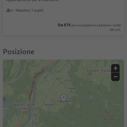
Massimo 7 ospiti
Da 87€
con occupazione 2 persone / notte
IVA incl.
Posizione
+
−