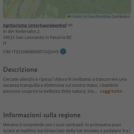
Leaflet
|
©
OpenStreetMap
Contributors
Agriturismo Unterhasnebenhof
In der Kellerlahn 2
39015 San Leonardo in Passiria BZ
IT
CIN: IT021080B5MRTGQGH5
Descrizione
Cercate silenzio e riposo? Allora Vi invitiamo a trascorrere una
vacanza tranquilla e distensiva sul nostro maso. I bambini
possono scoprire la bellezza della natura. Sia
...
Leggi tutto
Informazioni sulla regione
Merano ti sorprende con i suoi contrasti. In primavera puoi
sciare al mattino sul Ghiacciaio della Val Senales e pedalare tra i