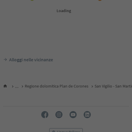
Alloggi nelle vicinanze
...
Regione dolomitica Plan de Corones
San Vigilio - San Mart
Lingua: Italiano