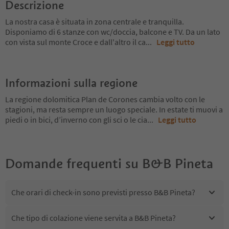
Descrizione
La nostra casa è situata in zona centrale e tranquilla.
Disponiamo di 6 stanze con wc/doccia, balcone e TV. Da un lato
con vista sul monte Croce e dall'altro il ca
...
Leggi tutto
Informazioni sulla regione
La regione dolomitica Plan de Corones cambia volto con le
stagioni, ma resta sempre un luogo speciale. In estate ti muovi a
piedi o in bici, d’inverno con gli sci o le cia
...
Leggi tutto
Domande frequenti su
B&B Pineta
Che orari di check-in sono previsti presso B&B Pineta?
Che tipo di colazione viene servita a B&B Pineta?