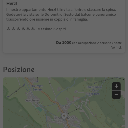
Herzl
Il nostro appartamento Herzl ti invita a fiorire e staccare la spina.
Godetevi la vista sulle Dolomiti di Sesto dal balcone panoramico
trascorrendo ore insieme in coppia o in famiglia.
Massimo 6 ospiti
Da 100€
con occupazione 2 persone / notte
IVA incl.
Posizione
+
−