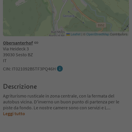
Leaflet
|
©
OpenStreetMap
Contributors
Obersanterhof
Via Heideck 3
39030 Sesto BZ
IT
CIN: IT021092B5TF3PQ46H
Descrizione
Agriturismo rusticale in zona centrale, con la fermata del
autobus vicina. D'inverno un buon punto di partenza per le
piste da fondo. Le nostre camere sono con servizi e L
...
Leggi tutto