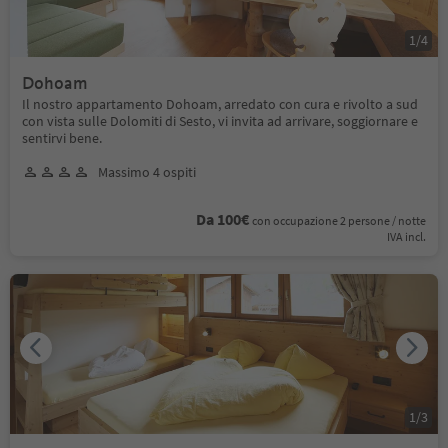
1
/
4
Dohoam
Il nostro appartamento Dohoam, arredato con cura e rivolto a sud
con vista sulle Dolomiti di Sesto, vi invita ad arrivare, soggiornare e
sentirvi bene.
Massimo 4 ospiti
Da 100€
con occupazione 2 persone / notte
IVA incl.
1
/
3