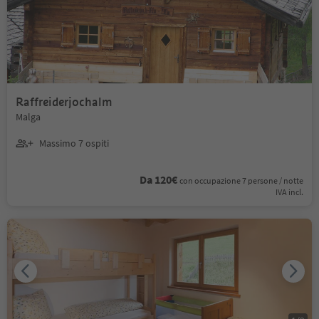
Raffreiderjochalm
Malga
Massimo 7 ospiti
Da 120€
con occupazione 7 persone / notte
IVA incl.