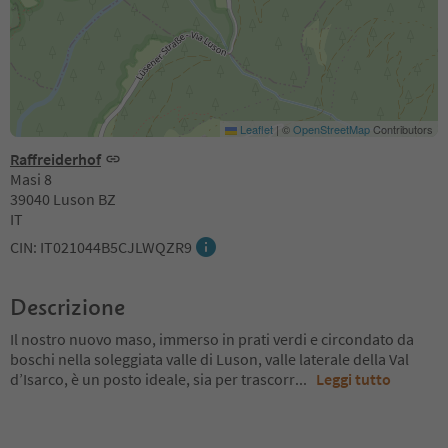
Leaflet
|
©
OpenStreetMap
Contributors
Raffreiderhof
Masi 8
39040 Luson BZ
IT
CIN: IT021044B5CJLWQZR9
Descrizione
Il nostro nuovo maso, immerso in prati verdi e circondato da
boschi nella soleggiata valle di Luson, valle laterale della Val
d’Isarco, è un posto ideale, sia per trascorr
...
Leggi tutto