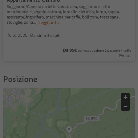
Appartamento Cembro
Soggiorno/Camera da letto con cucina, soggiorno e letto
matrimoniale, angolo cottura, fornello elettrico, forno, cappa
aspirante, frigorifero, macchina per caffè, bollitore, tostapane,
stoviglie, zona
...
Leggi tutto
Massimo 4 ospiti
Da 95€
con occupazione 2 persone / notte
IVA incl.
Posizione
+
−