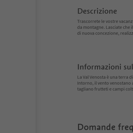
Descrizione
Trascorrete le vostre vacanz
da montagne. Lasciate che il
di nuova concezione, realizza
Informazioni sul
La Val Venosta è una terra di
Intorno, il vento venostano
tagliano frutteti e campi colt
Domande freq