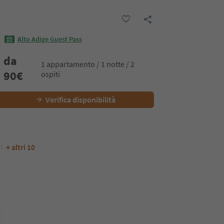
Alto Adige Guest Pass
da
1 appartamento / 1 notte / 2
90
€
ospiti
Verifica disponibilità
+ altri 10