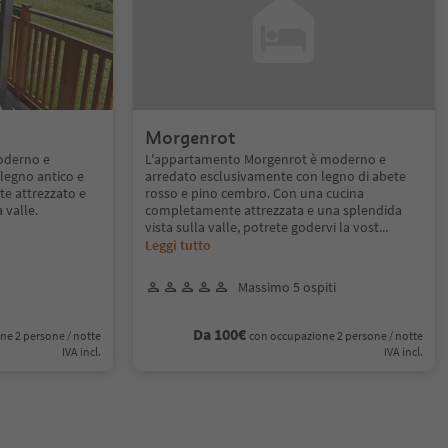
Morgenrot
oderno e
L'appartamento Morgenrot è moderno e
legno antico e
arredato esclusivamente con legno di abete
e attrezzato e
rosso e pino cembro. Con una cucina
 valle.
completamente attrezzata e una splendida
vista sulla valle, potrete godervi la vost
...
Leggi tutto
Massimo 5 ospiti
Da 100€
ne 2 persone / notte
con occupazione 2 persone / notte
IVA incl.
IVA incl.