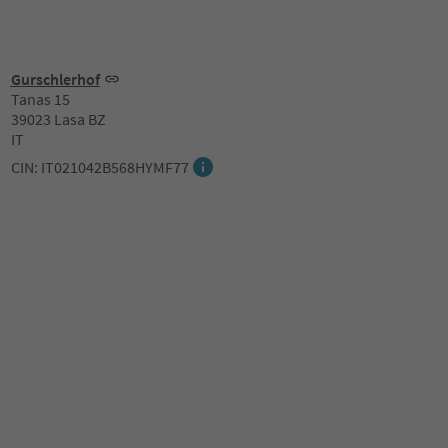
Gurschlerhof
Tanas 15
39023 Lasa BZ
IT
CIN: IT021042B568HYMF77