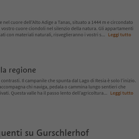
e nel cuore dell'Alto Adige a Tanas, situato a 1444 m e circondato
 vostro cuore ciondoli nel silenzio della natura. Gli appartamenti
ti con materiali naturali, risveglieranno i vostri s
...
Leggi tutto
la regione
 contrasti. Il campanile che spunta dal Lago di Resia è solo l’inizio.
 accompagna chi naviga, pedala o cammina lungo sentieri che
ivati. Questa valle ha il passo lento dell’agricoltura
...
Leggi tutto
uenti su
Gurschlerhof