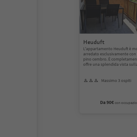
Heuduft
L'appartamento Heuduft è m
arredato esclusivamente con 
pino cembro. È completament
offre una splendida vista sulla
Massimo 3 ospiti
Da 90€
con occupazio