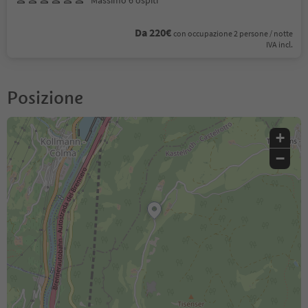
Da 220€
con occupazione 2 persone / notte
IVA incl.
Posizione
+
−