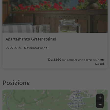
Apartamento Grafensteiner
Massimo 4 ospiti
Da 114€
con occupazione 2 persone / notte
IVA incl.
Posizione
+
−