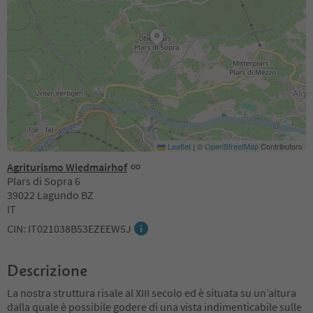
Leaflet
|
©
OpenStreetMap
Contributors
Agriturismo Wiedmairhof
Plars di Sopra 6
39022 Lagundo BZ
IT
CIN: IT021038B53EZEEW5J
Descrizione
La nostra struttura risale al XIII secolo ed è situata su un’altura
dalla quale è possibile godere di una vista indimenticabile sulle