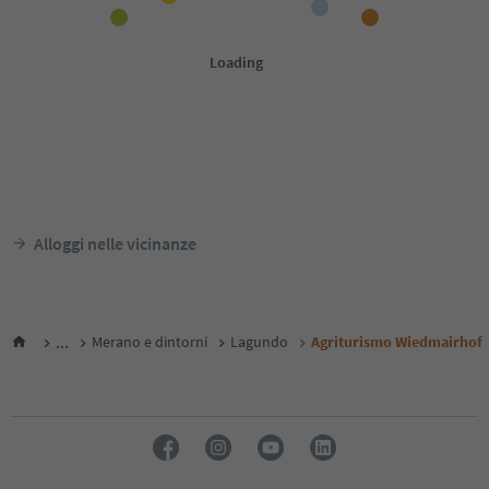
Alloggi nelle vicinanze
...
Merano e dintorni
Lagundo
Agriturismo Wiedmairhof