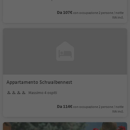
Da 107€
con occupazione 2 persone / notte
IVA incl.
Appartamento Schwalbennest
Massimo 4 ospiti
Da 114€
con occupazione 2 persone / notte
IVA incl.