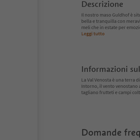
Descrizione
Il nostro maso Guldhof è sit
bella e tranquilla con merav
meli che in estate per emoz
Leggi tutto
Informazioni sul
La Val Venosta è una terra di
Intorno, il vento venostano
tagliano frutteti e campi colt
Domande freq