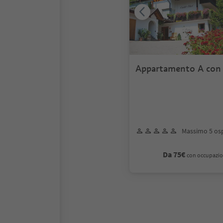
Appartamento A con 
Massimo 5 osp
Da 75€
con occupazio