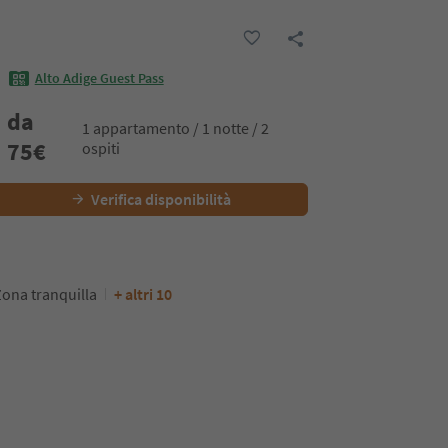
Alto Adige Guest Pass
da
1 appartamento / 1 notte / 2
75
€
ospiti
Verifica disponibilità
ona tranquilla
+ altri 10