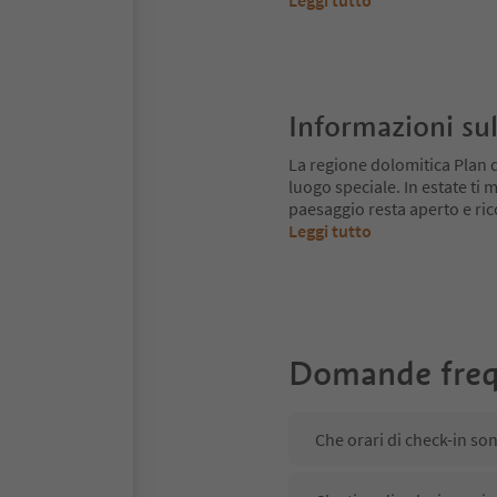
Leggi tutto
Informazioni sul
La regione dolomitica Plan 
luogo speciale. In estate ti mu
paesaggio resta aperto e ri
Leggi tutto
Domande freq
Che orari di check-in s