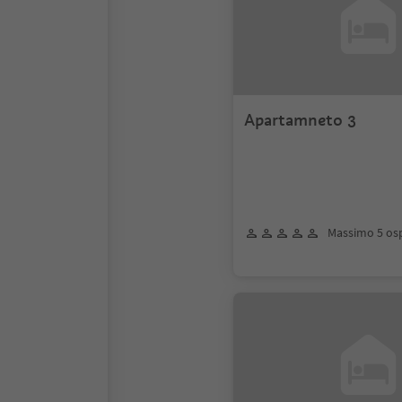
Apartamneto 3
Massimo 5 osp