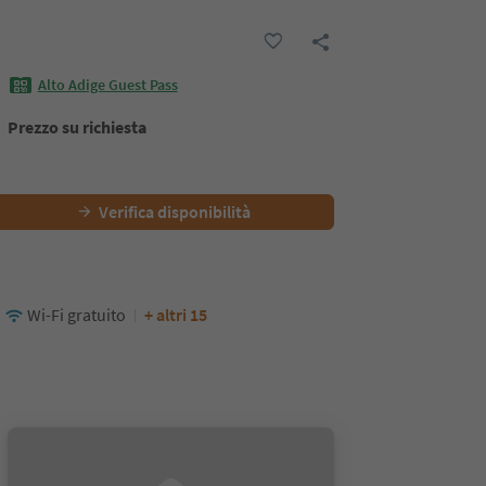
Alto Adige Guest Pass
Prezzo su richiesta
Verifica disponibilità
Wi-Fi gratuito
+ altri 15