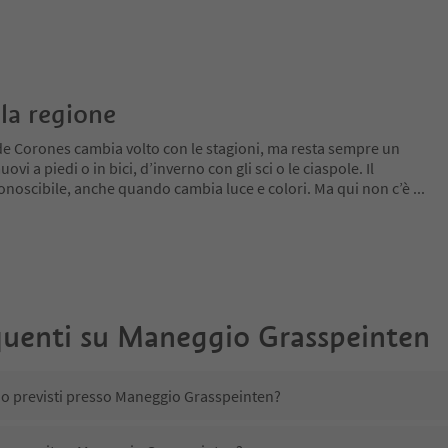
la regione
de Corones cambia volto con le stagioni, ma resta sempre un
ovi a piedi o in bici, d’inverno con gli sci o le ciaspole. Il
conoscibile, anche quando cambia luce e colori. Ma qui non c’è
...
uenti su
Maneggio Grasspeinten
ono previsti presso Maneggio Grasspeinten?