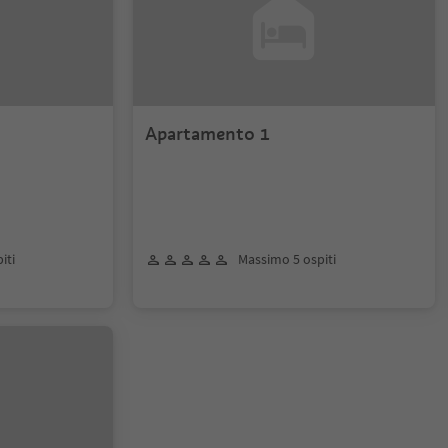
Apartamento 1
iti
Massimo 5 ospiti