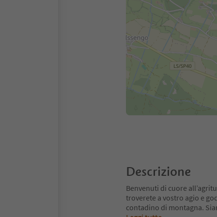
Descrizione
Benvenuti di cuore all’agrit
troverete a vostro agio e god
contadino di montagna. Siamo