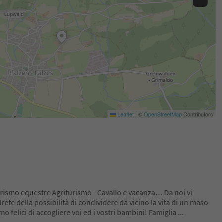
Leaflet
|
©
OpenStreetMap
Contributors
urismo equestre Agriturismo - Cavallo e vacanza… Da noi vi
rete della possibilità di condividere da vicino la vita di un maso
 felici di accogliere voi ed i vostri bambini! Famiglia
...