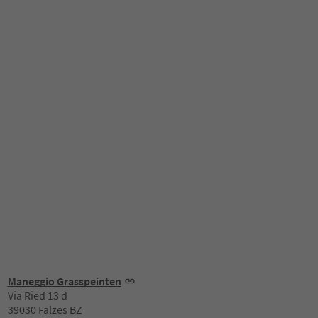
Maneggio Grasspeinten
Via Ried 13 d
39030 Falzes BZ