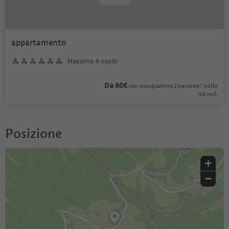
appartamento
Massimo 6 ospiti
Da 80€
con occupazione 2 persone / notte
IVA incl.
Posizione
+
−