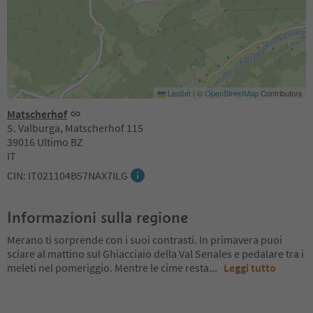
Leaflet
|
©
OpenStreetMap
Contributors
Matscherhof
S. Valburga, Matscherhof 115
39016 Ultimo BZ
IT
CIN: IT021104B57NAX7ILG
Informazioni sulla regione
Merano ti sorprende con i suoi contrasti. In primavera puoi
sciare al mattino sul Ghiacciaio della Val Senales e pedalare tra i
meleti nel pomeriggio. Mentre le cime resta
...
Leggi tutto