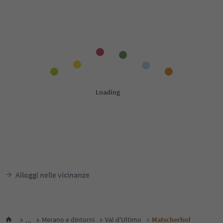
Alloggi nelle vicinanze
...
Merano e dintorni
Val d'Ultimo
Matscherhof