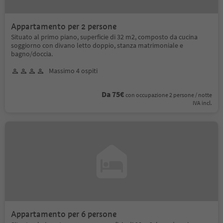
Appartamento per 2 persone
Situato al primo piano, superficie di 32 m2, composto da cucina
soggiorno con divano letto doppio, stanza matrimoniale e
bagno/doccia.
Massimo 4 ospiti
Da 75€
con occupazione 2 persone / notte
IVA incl.
Appartamento per 6 persone