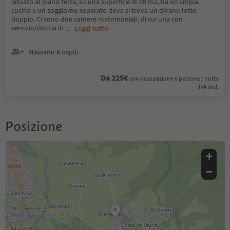
Situato al piano terra, su una superficie di 98 m2, ha un’ampia
cucina e un soggiorno separato dove si trova un divano letto
doppio. Ci sono due camere matrimoniali, di cui una con
servizio/doccia in
...
Leggi tutto
Massimo 8 ospiti
Da 225€
con occupazione 6 persone / notte
IVA incl.
Posizione
+
−