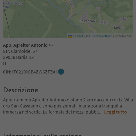
Leaflet
|
©
OpenStreetMap
Contributors
App. Agreiter Antonio
Str. Ciampidel 57
39036 Badia BZ
IT
CIN: IT021006B4ZW6ZFZAI
Descrizione
Appartamenti Agreiter Antonio distano 2 km dai centri di La Villa
e/o San Cassiano e sono posizionati in una zona tranquilla
immersa nel verde. La fermata dei mezzi pubbl
...
Leggi tutto