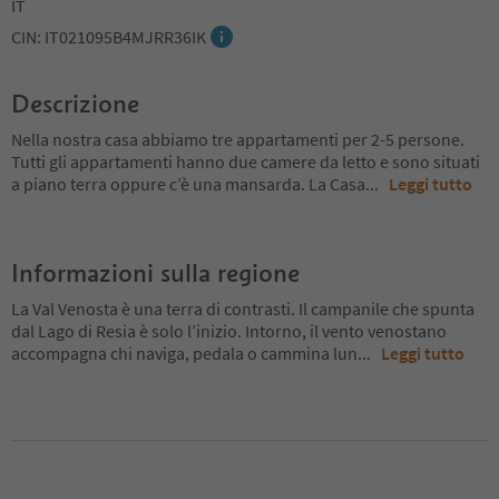
IT
CIN: IT021095B4MJRR36IK
Descrizione
Nella nostra casa abbiamo tre appartamenti per 2-5 persone.
Tutti gli appartamenti hanno due camere da letto e sono situati
a piano terra oppure c’è una mansarda. La Casa
...
Leggi tutto
Informazioni sulla regione
La Val Venosta è una terra di contrasti. Il campanile che spunta
dal Lago di Resia è solo l’inizio. Intorno, il vento venostano
accompagna chi naviga, pedala o cammina lun
...
Leggi tutto