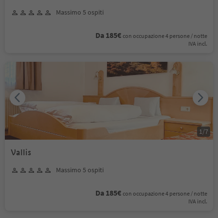
Massimo 5 ospiti
Da 185€
con occupazione 4 persone / notte
IVA incl.
1
/
7
Vallis
Massimo 5 ospiti
Da 185€
con occupazione 4 persone / notte
IVA incl.