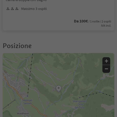
Massimo 3 ospiti
Da 100€
/ 1 notte / 2 ospiti
IVA incl.
Posizione
+
−