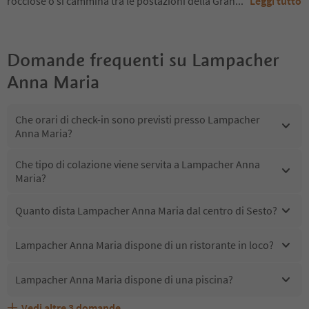
rocciose o si cammina tra le postazioni della Gran
...
Leggi tutto
Domande frequenti su
Lampacher
Anna Maria
Che orari di check-in sono previsti presso Lampacher
Anna Maria?
Che tipo di colazione viene servita a Lampacher Anna
Maria?
Quanto dista Lampacher Anna Maria dal centro di Sesto?
Lampacher Anna Maria dispone di un ristorante in loco?
Lampacher Anna Maria dispone di una piscina?
Vedi altre
3
domande