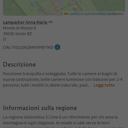
Leaflet
|
©
OpenStreetMap
Contributors
Lampacher Anna Maria
Monte di Mezzo 6
39030 Sesto BZ
IT
CIN: IT021092B4VYPBY7KD
Descrizione
Posizione tranquilla e soleggiata; Tutte le camere ei bagni di
nuova costruzione; belle camere luminose con balcone per 2-4
persone; tutti i mobili in abete naturale, pavi
...
Leggi tutto
Informazioni sulla regione
La regione dolomitica 3 Cime è un riferimento per chi ama la
montagna in ogni stagione. In estate si sale verso le torri