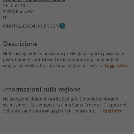
Str. Colz 60
39036 Badia BZ
IT
CIN: IT021006B43NUBNUGR
Descrizione
Hotel accogliente in posizione privilegiata a pochi passi dalle
piste. Camere confortevoli e ben dotate. Ampi ambienti di
soggiorno e relax, tra cui sauna, bagno turco e s
...
Leggi tutto
Informazioni sulla regione
Nella regione dolomitica Alta Badia, le Dolomiti sembrano
vicinissime. Il Sassongher, la Cima Santa Croce e il Gruppo del
Sella si alzano sopra villaggi curati e masi anti
...
Leggi tutto