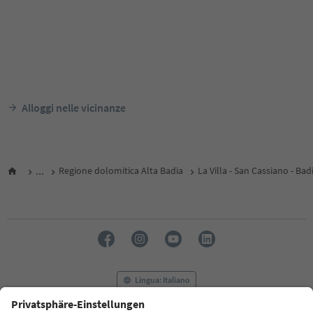
Alloggi nelle vicinanze
...
Regione dolomitica Alta Badia
La Villa - San Cassiano - Bad
Lingua: Italiano