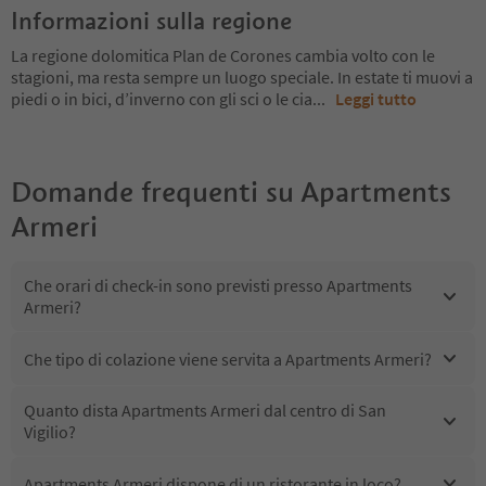
Informazioni sulla regione
La regione dolomitica Plan de Corones cambia volto con le
stagioni, ma resta sempre un luogo speciale. In estate ti muovi a
piedi o in bici, d’inverno con gli sci o le cia
...
Leggi tutto
Domande frequenti su
Apartments
Armeri
Che orari di check-in sono previsti presso Apartments
Armeri?
Che tipo di colazione viene servita a Apartments Armeri?
Quanto dista Apartments Armeri dal centro di San
Vigilio?
Apartments Armeri dispone di un ristorante in loco?