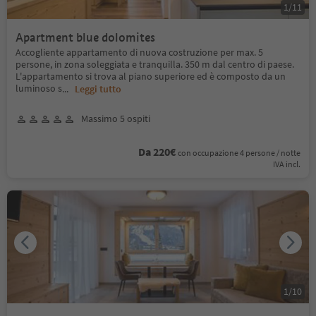
1
/
11
Apartment blue dolomites
Accogliente appartamento di nuova costruzione per max. 5
persone, in zona soleggiata e tranquilla. 350 m dal centro di paese.
L'appartamento si trova al piano superiore ed è composto da un
luminoso s
...
Leggi tutto
Massimo 5 ospiti
Da 220€
con occupazione 4 persone / notte
IVA incl.
1
/
10