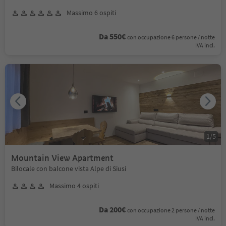
Massimo 6 ospiti
Da 550€
con occupazione 6 persone / notte
IVA incl.
1
/
5
Mountain View Apartment
Bilocale con balcone vista Alpe di Siusi
Massimo 4 ospiti
Da 200€
con occupazione 2 persone / notte
IVA incl.