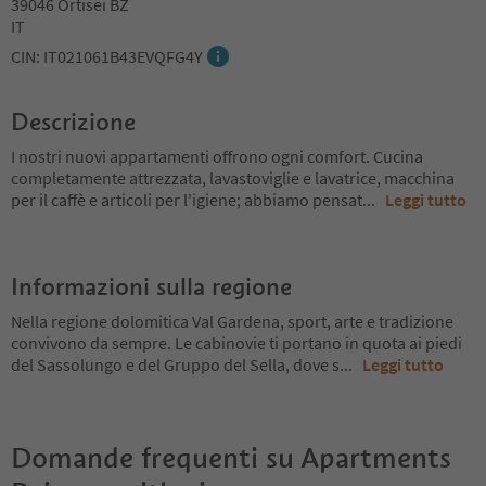
39046 Ortisei BZ
IT
CIN: IT021061B43EVQFG4Y
Descrizione
I nostri nuovi appartamenti offrono ogni comfort. Cucina
completamente attrezzata, lavastoviglie e lavatrice, macchina
per il caffè e articoli per l'igiene; abbiamo pensat
...
Leggi tutto
Informazioni sulla regione
Nella regione dolomitica Val Gardena, sport, arte e tradizione
convivono da sempre. Le cabinovie ti portano in quota ai piedi
del Sassolungo e del Gruppo del Sella, dove s
...
Leggi tutto
Domande frequenti su
Apartments