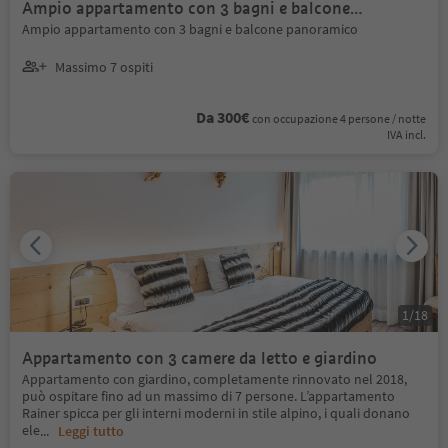
Ampio appartamento con 3 bagni e balcone
panoramico
Ampio appartamento con 3 bagni e balcone panoramico
Massimo 7 ospiti
Da 300€
con occupazione 4 persone / notte
IVA incl.
1
/
18
Appartamento con 3 camere da letto e giardino
Appartamento con giardino, completamente rinnovato nel 2018,
può ospitare fino ad un massimo di 7 persone. L’appartamento
Rainer spicca per gli interni moderni in stile alpino, i quali donano
ele
...
Leggi tutto