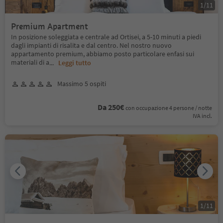
1
/
11
Premium Apartment
In posizione soleggiata e centrale ad Ortisei, a 5-10 minuti a piedi
dagli impianti di risalita e dal centro. Nel nostro nuovo
appartamento premium, abbiamo posto particolare enfasi sui
materiali di a
...
Leggi tutto
Massimo 5 ospiti
Da 250€
con occupazione 4 persone / notte
IVA incl.
1
/
11