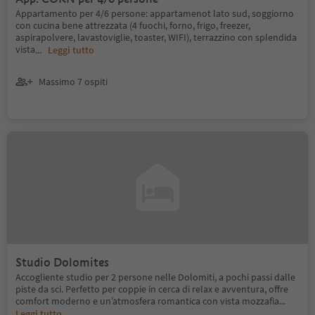
Appartamento per 4/6 persone: appartamenot lato sud, soggiorno
con cucina bene attrezzata (4 fuochi, forno, frigo, freezer,
aspirapolvere, lavastoviglie, toaster, WIFI), terrazzino con splendida
vista
...
Leggi tutto
Massimo 7 ospiti
Studio Dolomites
Accogliente studio per 2 persone nelle Dolomiti, a pochi passi dalle
piste da sci. Perfetto per coppie in cerca di relax e avventura, offre
comfort moderno e un’atmosfera romantica con vista mozzafia
...
Leggi tutto